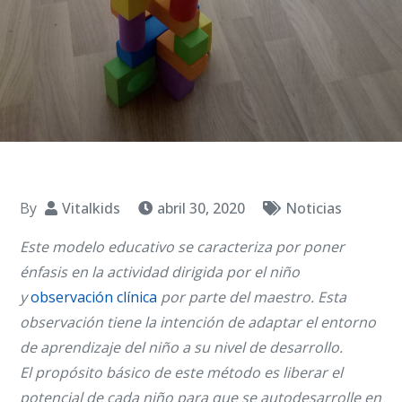
By
Vitalkids
abril 30, 2020
Noticias
Este modelo educativo se caracteriza por poner
énfasis en la actividad dirigida por el niño
y
observación clínica
por parte del maestro. Esta
observación tiene la intención de adaptar el entorno
de aprendizaje del niño a su nivel de desarrollo.
El propósito básico de este método es liberar el
potencial de cada niño para que se autodesarrolle en